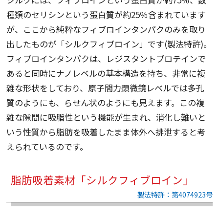
種類のセリシンという蛋白質が約25％含まれています
が、ここから純粋なフィブロインタンパクのみを取り
出したものが「シルクフィブロイン」です(製法特許)。
フィブロインタンパクは、レジスタントプロテインで
あると同時にナノレベルの基本構造を持ち、非常に複
雑な形状をしており、原子間力顕微鏡レベルでは多孔
質のようにも、らせん状のようにも見えます。この複
雑な隙間に吸脂性という機能が生まれ、消化し難いと
いう性質から脂肪を吸着したまま体外へ排泄すると考
えられているのです。
脂肪吸着素材「シルクフィブロイン」
製法特許：第4074923号