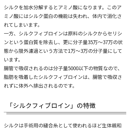
シルクを加水分解するとアミノ酸になります。このア
ミノ酸にはシルク蛋白の機能は失われ、体内で消化さ
れてしまいます。
一方、シルクフィブロインは原料のシルクからセリシ
ンという蛋白質を除去し、更に分子量35万～37万の状
態から限外濾過という方法で1万～3万の分子量にして
います。
腸管で吸収されるのは分子量5000以下の物質なので、
脂肪を吸着したシルクフィブロインは、腸管で吸収さ
れずに体外へ排出されるのです。
「シルクフィブロイン」の特徴
シルクは手術用の縫合糸として使われるほど生体親和