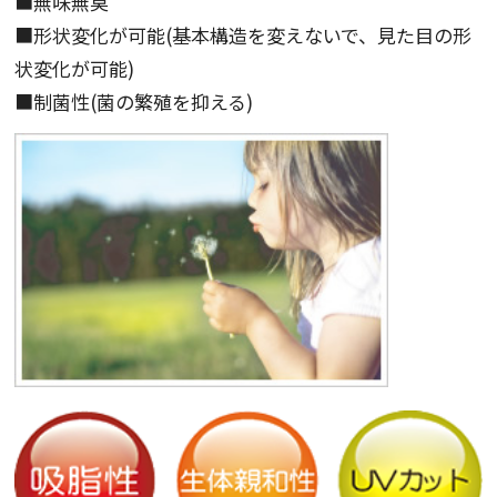
■無味無臭
■形状変化が可能(基本構造を変えないで、見た目の形
状変化が可能)
■制菌性(菌の繁殖を抑える)