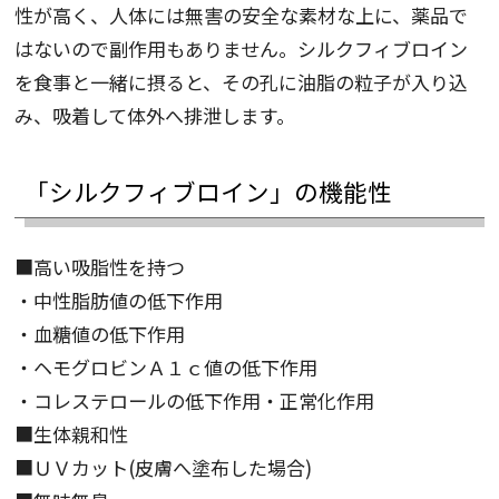
性が高く、人体には無害の安全な素材な上に、薬品で
はないので副作用もありません。シルクフィブロイン
を食事と一緒に摂ると、その孔に油脂の粒子が入り込
み、吸着して体外へ排泄します。
「シルクフィブロイン」の機能性
■高い吸脂性を持つ
・中性脂肪値の低下作用
・血糖値の低下作用
・ヘモグロビンＡ１ｃ値の低下作用
・コレステロールの低下作用・正常化作用
■生体親和性
■ＵＶカット(皮膚へ塗布した場合)