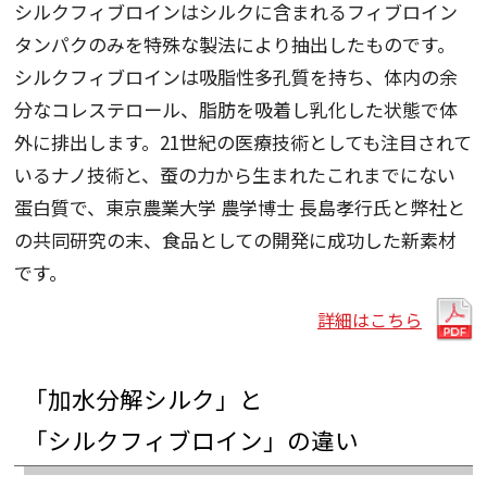
シルクフィブロインはシルクに含まれるフィブロイン
タンパクのみを特殊な製法により抽出したものです。
シルクフィブロインは吸脂性多孔質を持ち、体内の余
分なコレステロール、脂肪を吸着し乳化した状態で体
外に排出します。21世紀の医療技術としても注目されて
いるナノ技術と、蚕の力から生まれたこれまでにない
蛋白質で、東京農業大学 農学博士 長島孝行氏と弊社と
の共同研究の末、食品としての開発に成功した新素材
です。
詳細はこちら
「加水分解シルク」と
「シルクフィブロイン」の違い