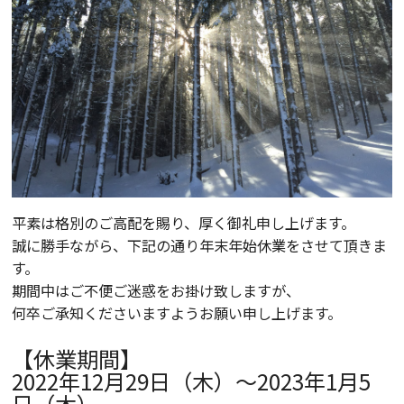
平素は格別のご高配を賜り、厚く御礼申し上げます。
誠に勝手ながら、下記の通り年末年始休業をさせて頂きま
す。
期間中はご不便ご迷惑をお掛け致しますが、
何卒ご承知くださいますようお願い申し上げます。
【休業期間】
2022年12月29日（木）～2023年1月5
日（木）