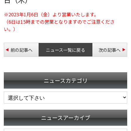
※2023年1月6日（金）より営業いたします。
（6日は15時までの営業となりますのでご注意くださ
い。）
前の記事へ
ニュース一覧に戻る
次の記事へ
ニュースカテゴリ
ニュースアーカイブ